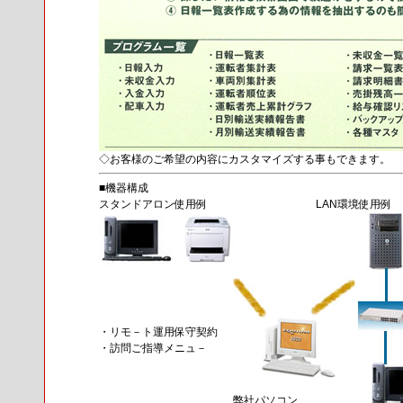
◇お客様のご希望の内容にカスタマイズする事もできます。
■機器構成
スタンドアロン使用例
LAN環境使用例
・リモ－ト運用保守契約
・訪問ご指導メニュ－
弊社パソコン